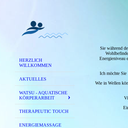
Sie während de
Wohlbefinden
Energieniveau e
HERZLICH
WILLKOMMEN
Ich möchte Sie 
AKTUELLES
Wie in Wellen kö
WATSU - AQUATISCHE
KÖRPERARBEIT
Vi
Ei
THERAPEUTIC TOUCH
ENERGIEMASSAGE