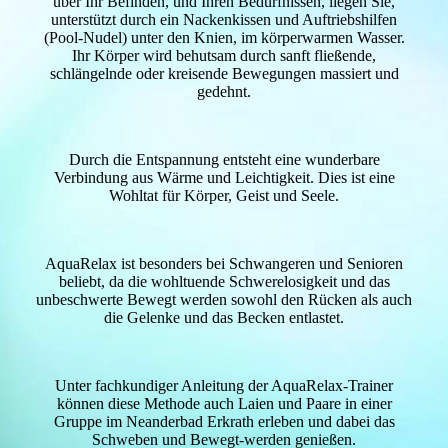
über Ihr Befinden, und Ihren Bedürfnissen, liegen Sie,
unterstützt durch ein Nackenkissen und Auftriebshilfen
(Pool-Nudel) unter den Knien, im körperwarmen Wasser.
Ihr Körper wird behutsam durch sanft fließende,
schlängelnde oder kreisende Bewegungen massiert und
gedehnt.
Durch die Entspannung entsteht eine wunderbare
Verbindung aus Wärme und Leichtigkeit. Dies ist eine
Wohltat für Körper, Geist und Seele.
AquaRelax ist besonders bei Schwangeren und Senioren
beliebt, da die wohltuende Schwerelosigkeit und das
unbeschwerte Bewegt werden sowohl den Rücken als auch
die Gelenke und das Becken entlastet.
Unter fachkundiger Anleitung der AquaRelax-Trainer
können diese Methode auch Laien und Paare in einer
Gruppe im Neanderbad Erkrath erleben und dabei das
Schweben und Bewegt-werden genießen.