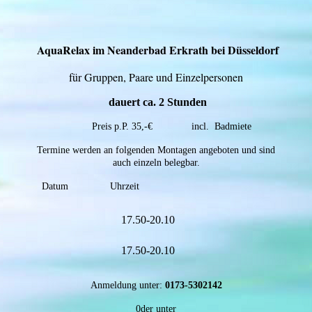
AquaRelax
im Neanderbad Erkrath bei Düsseldorf
für Gruppen, Paare und Einzelpersonen
dauert ca. 2 Stunden
Preis p.P. 35,-€ incl. Badmiete
Termine werden an folgenden Montagen angeboten und sind
auch einzeln belegbar.
Datum Uhrzeit
17.50-20.10
17.50-20.10
Anmeldung unter:
0173-5302142
0der unter